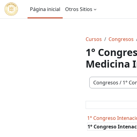
Ir para o conteúdo principal
Página inicial
Otros Sitios
Cursos
Congresos
1° Congres
Medicina I
Categorias de Curso
1° Congreso Intenaci
1° Congreso Intenac