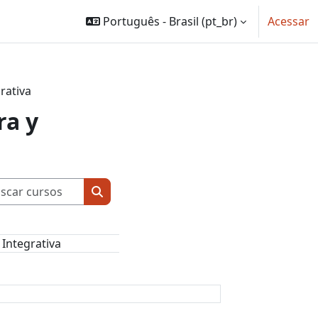
Português - Brasil ‎(pt_br)‎
Acessar
rativa
ra y
Buscar cursos
Buscar cursos
Integrativa