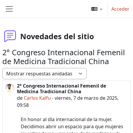
Salta al contenido principal
Acceder
Panel lateral
Novedades del sitio
2° Congreso Internacional Femenil
de Medicina Tradicional China
Mostrar modo
2° Congreso Internacional Femenil de
Número de respuestas: 0
Medicina Tradicional China
de
Carlos Kalfu
-
viernes, 7 de marzo de 2025,
09:58
En honor al día internacional de la mujer.
Decidimos abrir un espacio para que mujeres