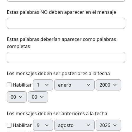
Estas palabras NO deben aparecer en el mensaje
Estas palabras deberían aparecer como palabras
completas
Los mensajes deben ser posteriores a la fecha
Día
Mes
Año
Habilitar
Hora
Minuto
Los mensajes deben ser anteriores a la fecha
Día
Mes
Año
Habilitar