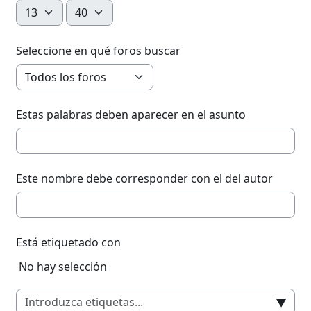
Hora
Minuto
Seleccione en qué foros buscar
Estas palabras deben aparecer en el asunto
Este nombre debe corresponder con el del autor
Está etiquetado con
Ítems seleccioandos:
No hay selección
▼