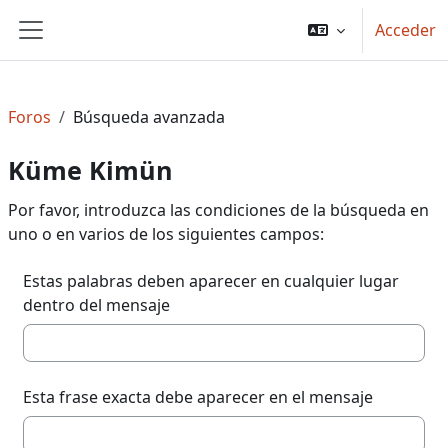
Salta al contenido principal
Acceder
Panel lateral
Foros
Búsqueda avanzada
Küme Kimün
Por favor, introduzca las condiciones de la búsqueda en
uno o en varios de los siguientes campos:
Estas palabras deben aparecer en cualquier lugar
dentro del mensaje
Esta frase exacta debe aparecer en el mensaje