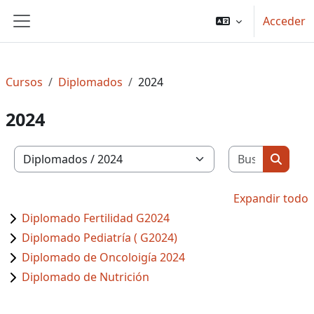
Salta al contenido principal
Acceder
Panel lateral
Cursos
Diplomados
2024
2024
Buscar c
Categorías
Buscar
Expandir todo
Diplomado Fertilidad G2024
Diplomado Pediatría ( G2024)
Diplomado de Oncoloigía 2024
Diplomado de Nutrición