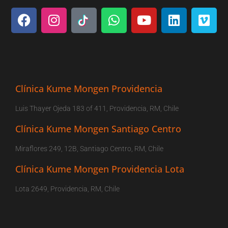
Clínica Kume Mongen Providencia
Luis Thayer Ojeda 183 of 411, Providencia, RM, Chile
Clínica Kume Mongen Santiago Centro
Miraflores 249, 12B, Santiago Centro, RM, Chile
Clínica Kume Mongen Providencia Lota
Lota 2649, Providencia, RM, Chile