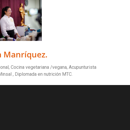
a Manríquez.
onal, Cocina vegetariana /vegana, Acupunturista
Minsal , Diplomada en nutrición MTC.