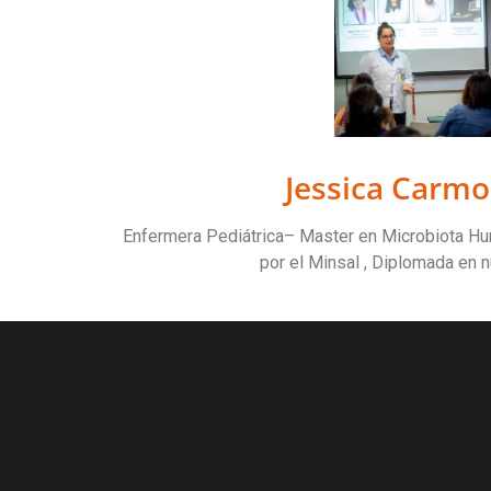
Jessica Carmo
Enfermera Pediátrica– Master en Microbiota Hu
por el Minsal , Diplomada en n