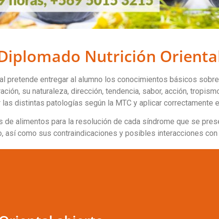
Diplomado Nutrición Orienta
l pretende entregar al alumno los conocimientos básicos sobre e
ción, su naturaleza, dirección, tendencia, sabor, acción, tropism
las distintas patologías según la MTC y aplicar correctamente el
 de alimentos para la resolución de cada síndrome que se prese
, así como sus contraindicaciones y posibles interacciones co