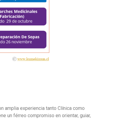
n amplia experiencia tanto Clínica como
e un férreo compromiso en orientar, guiar,