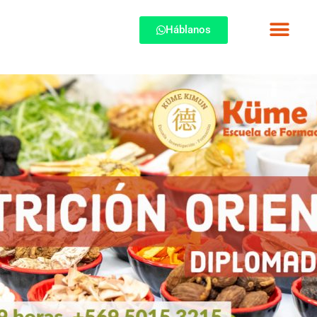
Háblanos