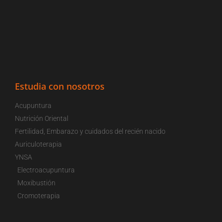
Estudia con nosotros
Acupuntura
Nutrición Oriental
Fertilidad, Embarazo y cuidados del recién nacido
Auriculoterapia
YNSA
Electroacupuntura
Moxibustión
Cromoterapia