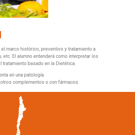
l
l marco histórico, preventivo y tratamiento a
o, etc. El alumno entenderá como interpretar los
 tratamiento basado en la Dietética.
nta en una patología.
n otros complementos o con fármacos.