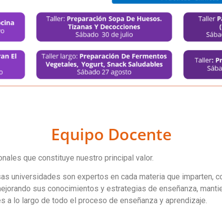
Equipo Docente
nales que constituye nuestro principal valor.
s universidades son expertos en cada materia que imparten, co
jorando sus conocimientos y estrategias de enseñanza, mantien
s a lo largo de todo el proceso de enseñanza y aprendizaje.